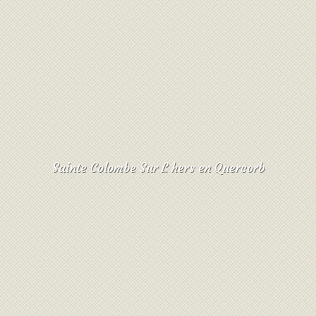
Sainte Colombe Sur L hers en Quercorb