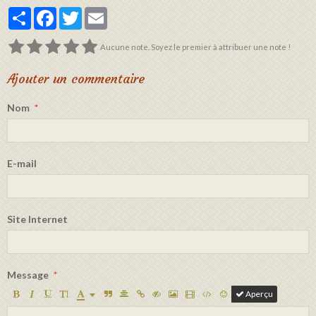
Partager
Facebook
Twitter
Email
Aucune note. Soyez le premier à attribuer une note !
Ajouter un commentaire
Nom
E-mail
Site Internet
Message
Aperçu