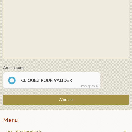
Anti-spam
CLIQUEZ POUR VALIDER
IconCaptcha ©
Ajouter
Menu
Les Infos Facebook