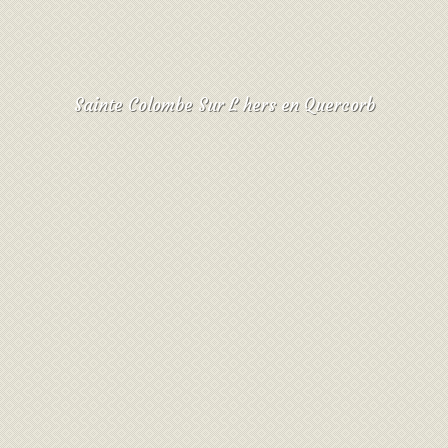
Sainte Colombe Sur L hers en Quercorb