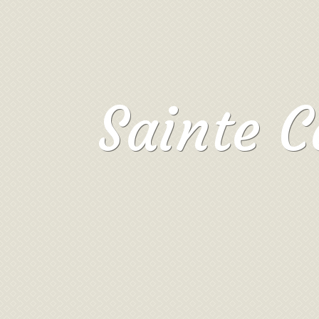
Sainte C