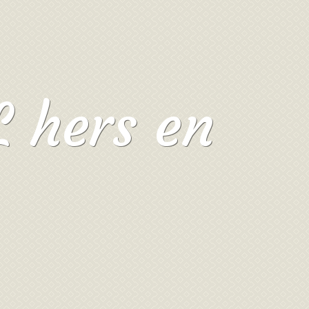
L hers en