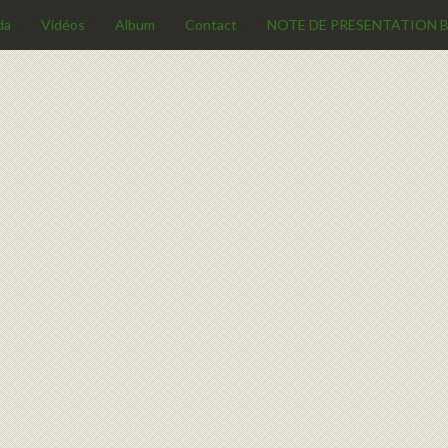
da
Vidéos
Album
Contact
NOTE DE PRESENTATION B