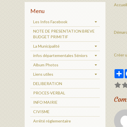
Accueil
Menu
Les Infos Facebook
NOTE DE PRESENTATION BREVE
Démarc
BUDGET PRIMITIF
La Municipalité
Créer 
infos départementales Séniors
Album Photos
P
Liens utiles
DELIBERATION
PROCES-VERBAL
Com
INFO MAIRIE
CIVISME
Arrêté réglementaire