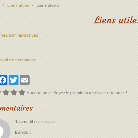
Liens utiles
Liens divers
Liens utile
hes administratives
un site de commune
artager
Facebook
Twitter
Email
Aucune note. Soyez le premier à attribuer une note !
mentaires
1. Lemeslif
Le 28/09/2022
Bonjour,