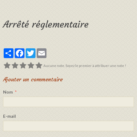
Arrêté réglementaire
Partager
Facebook
Twitter
Email
Aucune note. Soyez le premier à attribuer une note !
Ajouter un commentaire
Nom
E-mail