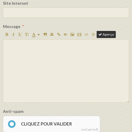
Site Internet
Message
Aperçu
Anti-spam
CLIQUEZ POUR VALIDER
IconCaptcha ©