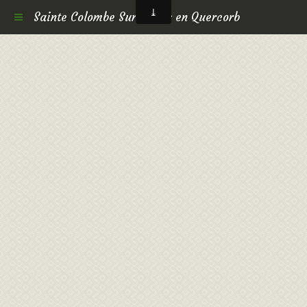
Sainte Colombe Sur L hers en Quercorb