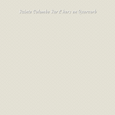
Sainte Colombe Sur L hers en Quercorb